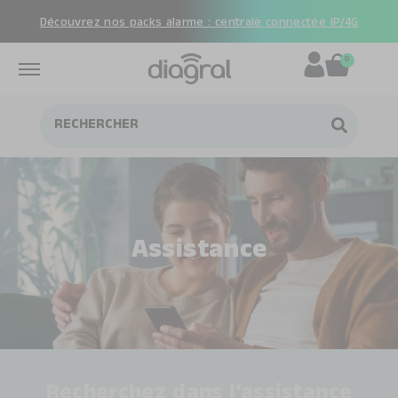
Découvrez nos packs alarme : centrale connectée IP/4G
0
Assistance
Recherchez dans l’assistance