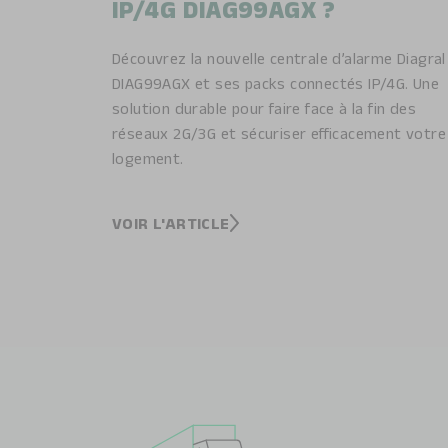
IP/4G DIAG99AGX ?
Découvrez la nouvelle centrale d’alarme Diagral
DIAG99AGX et ses packs connectés IP/4G. Une
solution durable pour faire face à la fin des
réseaux 2G/3G et sécuriser efficacement votre
logement.
VOIR L'ARTICLE