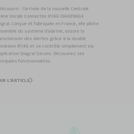
découvrir : l’arrivée de la nouvelle Centrale
rène Vocale Connectée IP/4G DIAG99AGX
agral. Conçue et fabriquée en France, elle pilote
ensemble du système d’alarme, assure la
ansmission des alertes grâce à la double
nnexion IP/4G et se contrôle simplement via
application Diagral Secure. Découvrez ses
incipales fonctionnalités.
IR L'ARTICLE