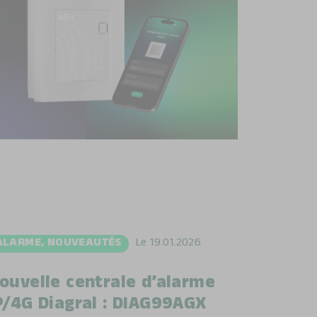
ALARME
,
NOUVEAUTÉS
Le
19.01.2026
ouvelle centrale d’alarme
P/4G Diagral : DIAG99AGX