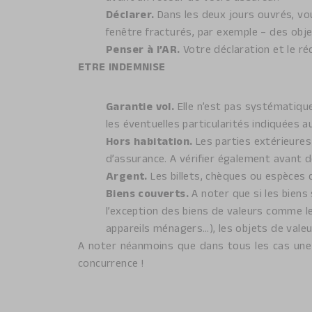
Déclarer.
Dans les deux jours ouvrés, vo
fenêtre fracturés, par exemple – des obj
Penser à l’AR.
Votre déclaration et le r
ETRE INDEMNISE
Garantie vol.
Elle n’est pas systématique
les éventuelles particularités indiquées 
Hors habitation.
Les parties extérieures
d’assurance. A vérifier également avant d
Argent.
Les billets, chèques ou espèces d
Biens couverts.
A noter que si les biens
l’exception des biens de valeurs comme le
appareils ménagers…), les objets de valeur 
A noter néanmoins que dans tous les cas une f
concurrence !