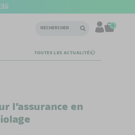
/4G
0
TOUTES LES ACTUALITÉS
ur l’assurance en
iolage