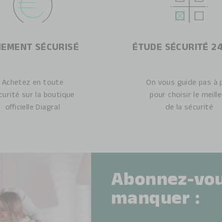
IEMENT SÉCURISÉ
ÉTUDE SÉCURITÉ 2
Achetez en toute
On vous guide pas à 
curité sur la boutique
pour choisir le meill
officielle Diagral
de la sécurité
Abonnez-vou
manquer :