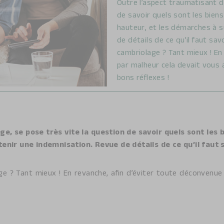
Outre l’aspect traumatisant d
de savoir quels sont les bien
hauteur, et les démarches à s
de détails de ce qu’il faut sav
cambriolage ? Tant mieux ! En
par malheur cela devait vous a
bons réflexes !
e, se pose très vite la question de savoir quels sont les 
enir une indemnisation. Revue de détails de ce qu’il faut s
e ? Tant mieux ! En revanche, afin d’éviter toute déconvenue 