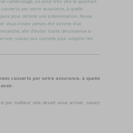
’un cambriolage, se pose très vite la question
s couverts par votre assurance, à quelle
uivre pour obtenir une indemnisation. Revue
oir. Vous n’avez jamais été victime d’un
 revanche, afin d’éviter toute déconvenue si
rriver, suivez nos conseils pour adopter les
biens couverts par votre assurance, à quelle
avoir.
si par malheur cela devait vous arriver, suivez