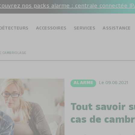
ouvrez nos packs alarme : centrale connectée IP
DÉTECTEURS
ACCESSOIRES
SERVICES
ASSISTANCE
DE CAMBRIOLAGE
ALARME
Le
09.06.2021
Tout savoir s
cas de cambr