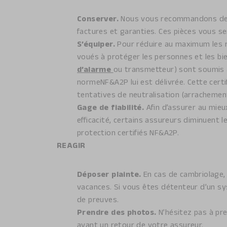
Conserver.
Nous vous recommandons de ph
factures et garanties. Ces pièces vous ser
S’équiper.
Pour réduire au maximum les r
voués à protéger les personnes et les b
d’alarme
ou transmetteur) sont soumis à
normeNF&A2P lui est délivrée. Cette certi
tentatives de neutralisation (arrachemen
Gage de fiabilité.
Afin d’assurer au mieu
efficacité, certains assureurs diminuent
protection certifiés NF&A2P.
REAGIR
Déposer plainte.
En cas de cambriolage,
vacances. Si vous êtes détenteur d’un sys
de preuves.
Prendre des photos.
N’hésitez pas à pr
avant un retour de votre assureur.