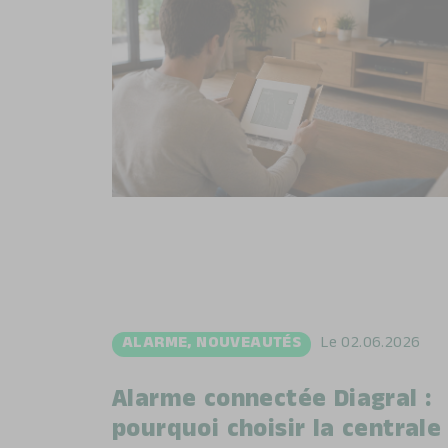
ALARME
,
NOUVEAUTÉS
Le
02.06.2026
Alarme connectée Diagral :
pourquoi choisir la centrale