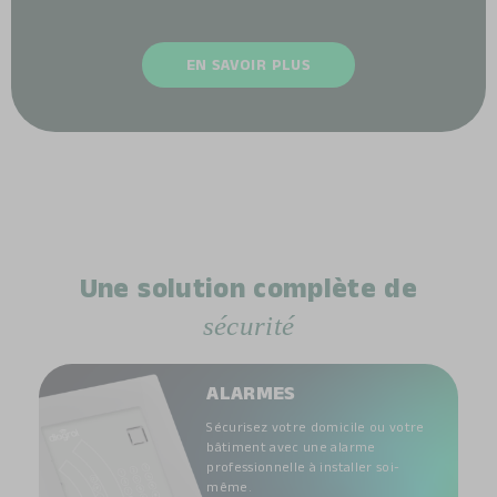
EN SAVOIR PLUS
Une solution complète de
sécurité
ALARMES
Sécurisez votre domicile ou votre
bâtiment avec une alarme
professionnelle à installer soi-
même.