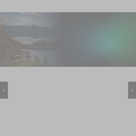
Des systèmes de
sécurité
100% autonomes