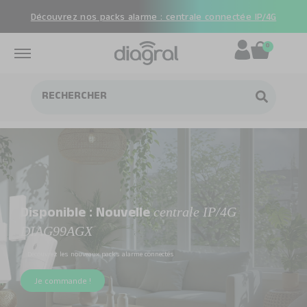
Découvrez nos packs alarme : centrale connectée IP/4G
0
centrale IP/4G
Disponible : Nouvelle
DIAG99AGX
Découvrez les nouveaux packs alarme connectés
Je commande !