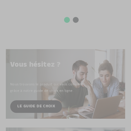
Vous hésitez ?
Nous trouvons le produit qui vous convient
grâce à notre guide de choix
en ligne.
LE GUIDE DE CHOIX