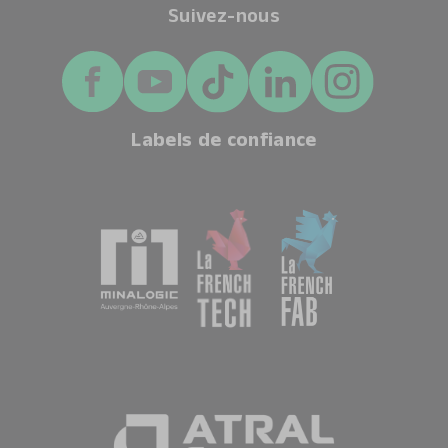
Suivez-nous
Labels de confiance