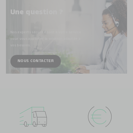
Une question ?
Nos experts sécurité sont à votre service
pour vous apporter la solution adaptée à
vos besoins.
NOUS CONTACTER