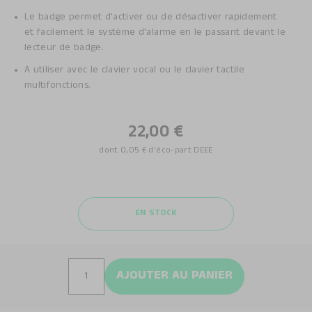
Le badge permet d'activer ou de désactiver rapidement
et facilement le système d'alarme en le passant devant le
lecteur de badge.
A utiliser avec le clavier vocal ou le clavier tactile
multifonctions.
22,00 €
dont
0,05 €
d'éco-part DEEE
EN STOCK
AJOUTER AU PANIER