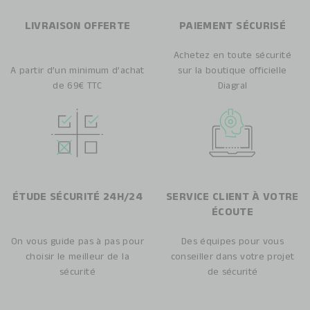
LIVRAISON OFFERTE
PAIEMENT SÉCURISÉ
Achetez en toute sécurité
A partir d’un minimum d’achat
sur la boutique officielle
de 69€ TTC
Diagral
ÉTUDE SÉCURITÉ 24H/24
SERVICE CLIENT À VOTRE
ÉCOUTE
On vous guide pas à pas pour
Des équipes pour vous
choisir le meilleur de la
conseiller dans votre projet
sécurité
de sécurité