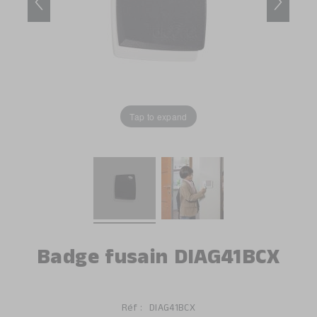
Tap to expand
Badge fusain DIAG41BCX
Réf :
DIAG41BCX