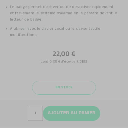
Le badge permet d'activer ou de désactiver rapidement
et facilement le système d'alarme en le passant devant le
lecteur de badge.
A utiliser avec le clavier vocal ou le clavier tactile
multifonctions.
22,00 €
dont
0,05 €
d'éco-part DEEE
EN STOCK
AJOUTER AU PANIER