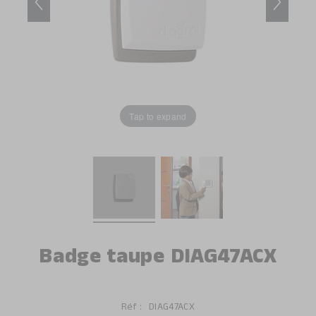
Tap to expand
Badge taupe DIAG47ACX
Réf :
DIAG47ACX