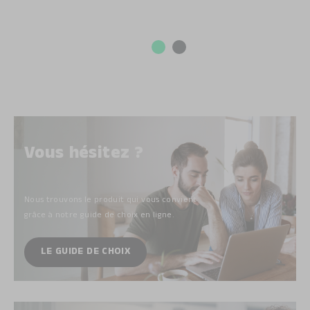
Vous hésitez ?
Nous trouvons le produit qui vous convient
grâce à notre guide de choix
en ligne.
LE GUIDE DE CHOIX