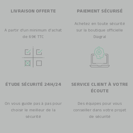
LIVRAISON OFFERTE
PAIEMENT SÉCURISÉ
Achetez en toute sécurité
A partir d’un minimum d’achat
sur la boutique officielle
de 69€ TTC
Diagral
ÉTUDE SÉCURITÉ 24H/24
SERVICE CLIENT À VOTRE
ÉCOUTE
On vous guide pas à pas pour
Des équipes pour vous
choisir le meilleur de la
conseiller dans votre projet
sécurité
de sécurité