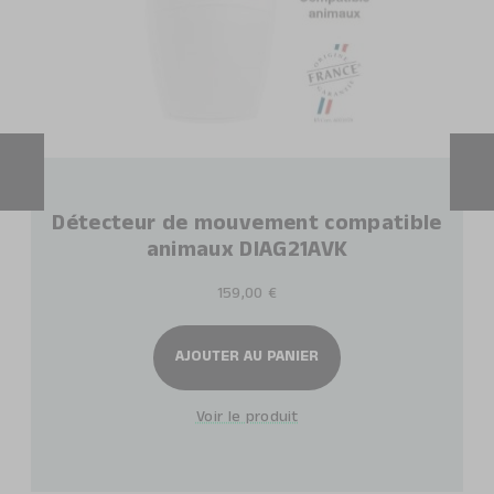
Détecteur de mouvement compatible
animaux DIAG21AVK
159,00 €
AJOUTER AU PANIER
Voir le produit