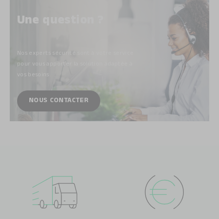
Une question ?
Nos experts sécurité sont à votre service
pour vous apporter la solution adaptée à
vos besoins.
NOUS CONTACTER