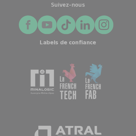
Suivez-nous
Labels de confiance