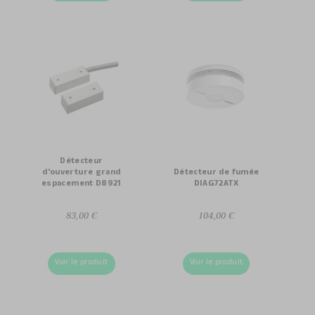
Détecteur
d'ouverture grand
Détecteur de fumée
espacement D8921
DIAG72ATX
83,00 €
104,00 €
Voir le produit
Voir le produit