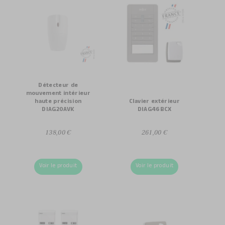
Détecteur de
mouvement intérieur
haute précision
Clavier extérieur
DIAG20AVK
DIAG46BCX
138,00 €
261,00 €
Voir le produit
Voir le produit