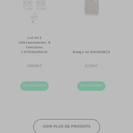
Lot de 2
télécommandes 4
fonctions
LOTDIAG41ACK
Badge lin DIAG42BCX
149,00 €
22,00 €
Voir le produit
Voir le produit
VOIR PLUS DE PRODUITS