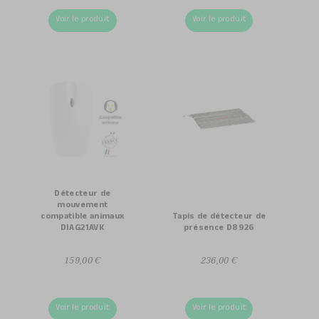
Voir le produit
Voir le produit
Détecteur de
mouvement
compatible animaux
Tapis de détecteur de
DIAG21AVK
présence D8926
159,00 €
236,00 €
Voir le produit
Voir le produit