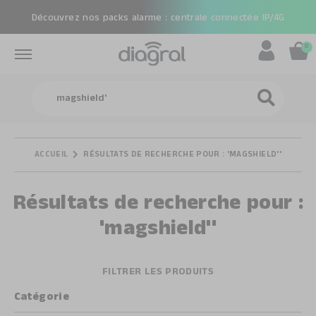
Découvrez nos packs alarme : centrale connectée IP/4G
0
Rechercher
RECHERCHE
ACCUEIL
RÉSULTATS DE RECHERCHE POUR : 'MAGSHIELD''
Résultats de recherche pour :
'magshield''
FILTRER LES PRODUITS
Catégorie