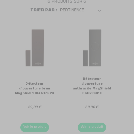
6
PRODUITS SUR
6
TRIER PAR :
Détecteur
Détecteur
d'ouverture
d'ouverture brun
anthracite MagShield
MagShield DIAG37BPX
DIAG33BPX
89,00 €
89,00 €
Voir le produit
Voir le produit