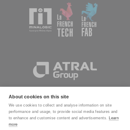
About cookies on this site
We use cookies to collect and analyse information on site
performance and usage, to provide social media features and
to enhance and customise content and advertisements.
Learn
more
Mentions légales