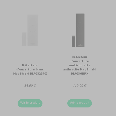
Détecteur
d'ouverture
Détecteur
multicontacts
d'ouverture blanc
anthracite MagShield
MagShield DIAG32BPX
DIAG36BPX
84,00 €
119,00 €
Voir le produit
Voir le produit