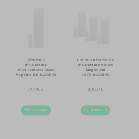
Détecteur
Lot de 3 détecteurs
d'ouverture
d'ouverture blancs
multicontacts blanc
MagShield
MagShield DIAG35BPX
LOTDIAG32BPX
114,00 €
219,00 €
Voir le produit
Voir le produit