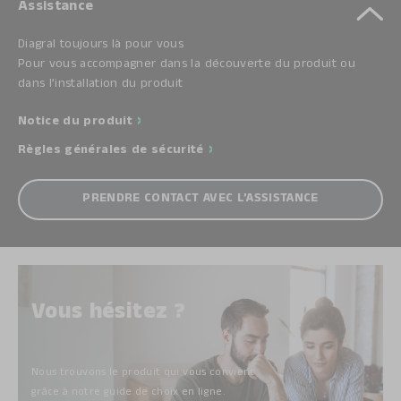
Assistance
Diagral toujours là pour vous
Pour vous accompagner dans la découverte du produit ou
dans l’installation du produit
Notice du produit
Règles générales de sécurité
PRENDRE CONTACT AVEC L’ASSISTANCE
Vous hésitez ?
Nous trouvons le produit qui vous convient
grâce à notre guide de choix
en ligne.