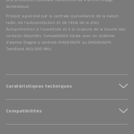
une protection optimale. Autonomie de 4 ans en usage
domestique.
Produit supervisé par la centrale (surveillance de la liaison
radio, de l'autoprotection et de l'état de la pile).
Autoprotection à l'ouverture et à la coupure de la boucle des
contacts déportés. Compatibilité totale avec un système
d'alarme Diagral à centrale DIAG91AGFK ou DIAG90AGFK
TwinBand 400/800 MHz.
Caratéristiques techniques
Compatibilités