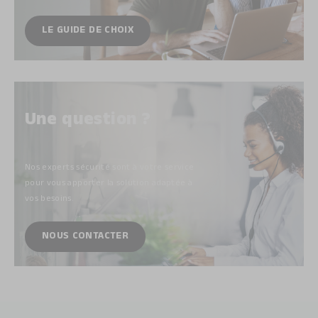
LE GUIDE DE CHOIX
Une question ?
Nos experts sécurité sont à votre service
pour vous apporter la solution adaptée à
vos besoins.
NOUS CONTACTER