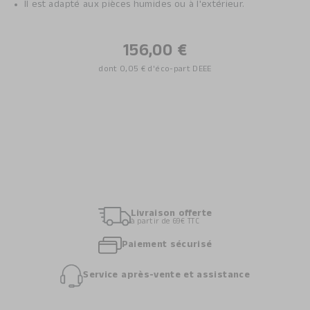
Il est adapté aux pièces humides ou à l'extérieur.
156,00 €
dont
0,05 €
d'éco-part DEEE
Livraison offerte
à partir de 69€ TTC
Paiement sécurisé
Service après-vente et assistance