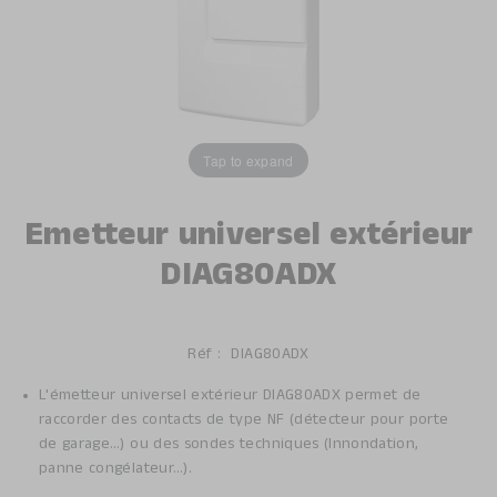
Tap to expand
Emetteur universel extérieur
DIAG80ADX
Réf :
DIAG80ADX
L'émetteur universel extérieur DIAG80ADX permet de
raccorder des contacts de type NF (détecteur pour porte
de garage…) ou des sondes techniques (Innondation,
panne congélateur…).