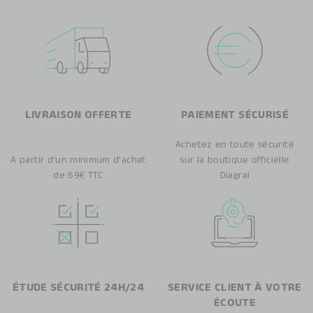
LIVRAISON OFFERTE
PAIEMENT SÉCURISÉ
Achetez en toute sécurité
A partir d’un minimum d’achat
sur la boutique officielle
de 69€ TTC
Diagral
ÉTUDE SÉCURITÉ 24H/24
SERVICE CLIENT À VOTRE
ÉCOUTE