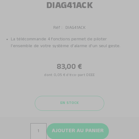
DIAG41ACK
Réf :
DIAG41ACK
La télécommande 4 fonctions permet de piloter
l'ensemble de votre système d'alarme d'un seul geste.
83,00 €
dont
0,05 €
d'éco-part DEEE
EN STOCK
AJOUTER AU PANIER