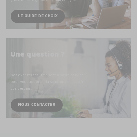
grâce à notre guide de choix
en ligne.
LE GUIDE DE CHOIX
Une question ?
Nos experts sécurité sont à votre service
pour vous apporter la solution adaptée à
vos besoins.
NOUS CONTACTER