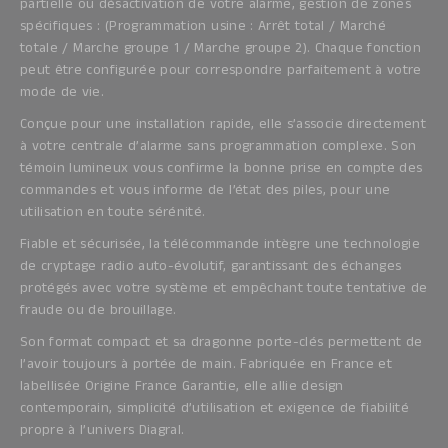
partielle ou désactivation de votre alarme, gestion de zones
spécifiques : (Programmation usine : Arrêt total / Marché
totale / Marche groupe 1 / Marche groupe 2). Chaque fonction
peut être configurée pour correspondre parfaitement à votre
mode de vie.
Conçue pour une installation rapide, elle s’associe directement
à votre centrale d’alarme sans programmation complexe. Son
témoin lumineux vous confirme la bonne prise en compte des
commandes et vous informe de l’état des piles, pour une
utilisation en toute sérénité.
Fiable et sécurisée, la télécommande intègre une technologie
de cryptage radio auto-évolutif, garantissant des échanges
protégés avec votre système et empêchant toute tentative de
fraude ou de brouillage.
Son format compact et sa dragonne porte-clés permettent de
l’avoir toujours à portée de main. Fabriquée en France et
labellisée Origine France Garantie, elle allie design
contemporain, simplicité d’utilisation et exigence de fiabilité
propre à l’univers Diagral.