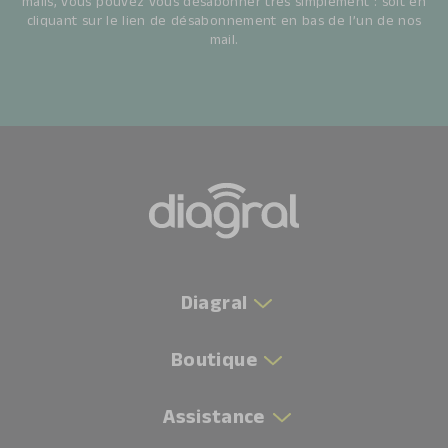
mails, vous pouvez vous désabonner très simplement : soit en
cliquant sur le lien de désabonnement en bas de l’un de nos
mail.
Diagral
Boutique
Assistance