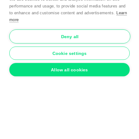
performance and usage, to provide social media features and
to enhance and customise content and advertisements.
Learn
more
Deny all
Cookie settings
Allow all cookies
Mentions légales
Politique de confidentialité
Conditions générales
Conditions de garantie
Cookies
Conditions générales d’utilisation