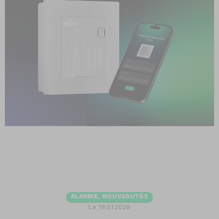
ALARME
,
NOUVEAUTÉS
Le
19.01.2026