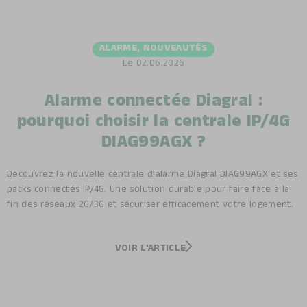
ALARME
,
NOUVEAUTÉS
Le
02.06.2026
Alarme connectée Diagral :
pourquoi choisir la centrale IP/4G
DIAG99AGX ?
Découvrez la nouvelle centrale d’alarme Diagral DIAG99AGX et ses
packs connectés IP/4G. Une solution durable pour faire face à la
fin des réseaux 2G/3G et sécuriser efficacement votre logement.
VOIR L'ARTICLE